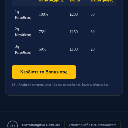
Αντιστοίχησης
Bonus
Περιστροφές
1η
100%
£200
50
Κατάθεση
2η
75%
£150
30
Κατάθεση
3η
50%
£100
20
Κατάθεση
Κερδίστε το Bonus σας
18+. Απαίτηση ποντάρισματος 40x του ποσού bonus. Ισχύουν πλήρεις όροι.
Πιστοποιημένο GamCare
Υποστηρικτής BeGambleAware
18+