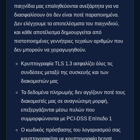
παιχνίδια μας επαληθεύονται ανεξάρτητα για να
διασφαλίσουν ότι δεν είναι ποτέ παραποιημένα.
Δεν ελέγχουμε τα αποτελέσματα του παιχνιδιού,
και κάθε αποτέλεσμα δημιουργείται από
πιστοποιημένες γεννήτριες τυχαίων αριθμών που
δεν μπορούν να χειραγωγηθούν.
Κρυπτογραφία TLS 1.3 ασφαλίζει όλες τις
συνδέσεις μεταξύ της συσκευής και των
διακομιστών μας
Τα δεδομένα πληρωμής δεν αγγίζουν ποτέ τους
διακομιστές μας σε αναγνώσιμη μορφή,
επεξεργάζονται μέσω πυλών που
συμμορφώνονται με PCI-DSS Επίπεδο 1
Ο κωδικός πρόσβασης του λογαριασμού σας
κρυπτογραφείται με κρυπτογραφία bcrypt,