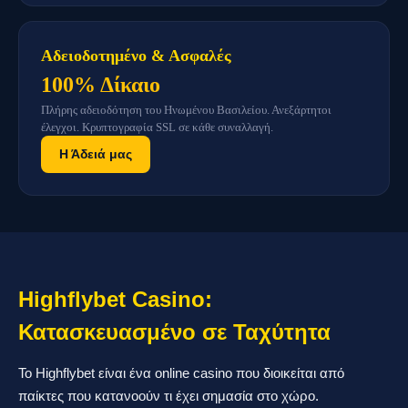
Αδειοδοτημένο & Ασφαλές
100% Δίκαιο
Πλήρης αδειοδότηση του Ηνωμένου Βασιλείου. Ανεξάρτητοι
έλεγχοι. Κρυπτογραφία SSL σε κάθε συναλλαγή.
Η Άδειά μας
Highflybet Casino:
Κατασκευασμένο σε Ταχύτητα
Το Highflybet είναι ένα online casino που διοικείται από
παίκτες που κατανοούν τι έχει σημασία στο χώρο.