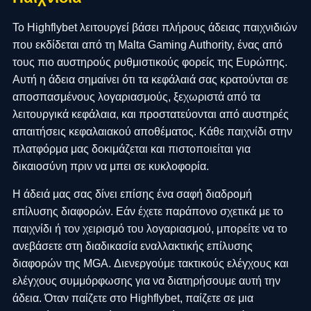
Το Highflybet λειτουργεί βάσει πλήρους άδειας παιχνιδιών
που εκδίδεται από τη Malta Gaming Authority, ένας από
τους πιο αυστηρούς ρυθμιστικούς φορείς της Ευρώπης.
Αυτή η άδεια σημαίνει ότι τα κεφάλαιά σας κρατούνται σε
αποσπασμένους λογαριασμούς, ξεχωριστά από τα
λειτουργικά κεφάλαια, και προστατεύονται από αυστηρές
απαιτήσεις κεφαλαιακού αποθέματος. Κάθε παιχνίδι στην
πλατφόρμα μας δοκιμάζεται και πιστοποιείται για
δικαιοσύνη πριν να μπει σε κυκλοφορία.
Η άδειά μας σας δίνει επίσης ένα σαφή διαδρομή
επίλυσης διαφορών. Εάν έχετε παράπονο σχετικά με το
παιχνίδι ή τον χειρισμό του λογαριασμού, μπορείτε να το
ανεβάσετε στη διαδικασία εναλλακτικής επίλυσης
διαφορών της MGA. Διενεργούμε τακτικούς ελέγχους και
ελέγχους συμμόρφωσης για να διατηρήσουμε αυτή την
άδεια. Όταν παίζετε στο Highflybet, παίζετε σε μια