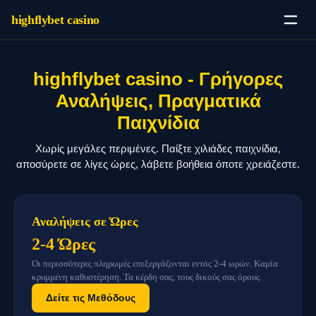
highflybet casino
highflybet casino - Γρήγορες
Αναλήψεις, Πραγματικά
Παιχνίδια
Χωρίς μεγάλες περιμένες. Παίξτε χιλιάδες παιχνίδια,
αποσύρετε σε λίγες ώρες, λάβετε βοήθεια όποτε χρειάζεστε.
Αναλήψεις σε Ώρες
2-4 Ώρες
Οι περισσότερες πληρωμές επεξεργάζονται εντός 2-4 ωρών. Καμία
κρυμμένη καθυστέρηση. Τα κέρδη σας, τους δικούς σας όρους.
Δείτε τις Μεθόδους