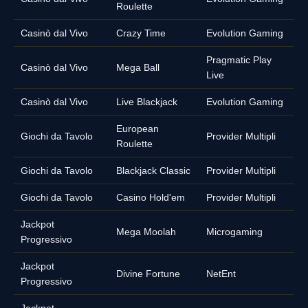
Roulette
Casinò dal Vivo
Crazy Time
Evolution Gaming
Pragmatic Play
Casinò dal Vivo
Mega Ball
Live
Casinò dal Vivo
Live Blackjack
Evolution Gaming
European
Giochi da Tavolo
Provider Multipli
Roulette
Giochi da Tavolo
Blackjack Classic
Provider Multipli
Giochi da Tavolo
Casino Hold'em
Provider Multipli
Jackpot
Mega Moolah
Microgaming
Progressivo
Jackpot
Divine Fortune
NetEnt
Progressivo