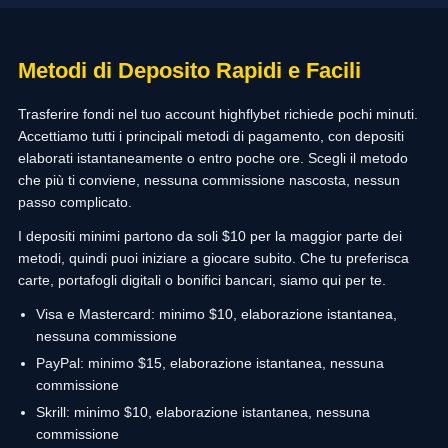
Metodi di Deposito Rapidi e Facili
Trasferire fondi nel tuo account highflybet richiede pochi minuti.
Accettiamo tutti i principali metodi di pagamento, con depositi
elaborati istantaneamente o entro poche ore. Scegli il metodo
che più ti conviene, nessuna commissione nascosta, nessun
passo complicato.
I depositi minimi partono da soli $10 per la maggior parte dei
metodi, quindi puoi iniziare a giocare subito. Che tu preferisca
carte, portafogli digitali o bonifici bancari, siamo qui per te.
Visa e Mastercard: minimo $10, elaborazione istantanea,
nessuna commissione
PayPal: minimo $15, elaborazione istantanea, nessuna
commissione
Skrill: minimo $10, elaborazione istantanea, nessuna
commissione