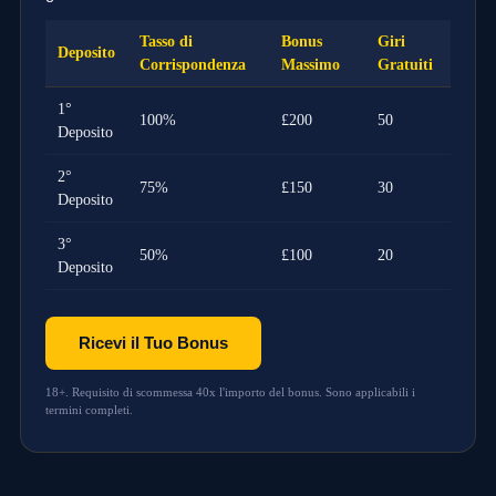
Tasso di
Bonus
Giri
Deposito
Corrispondenza
Massimo
Gratuiti
1°
100%
£200
50
Deposito
2°
75%
£150
30
Deposito
3°
50%
£100
20
Deposito
Ricevi il Tuo Bonus
18+. Requisito di scommessa 40x l'importo del bonus. Sono applicabili i
termini completi.