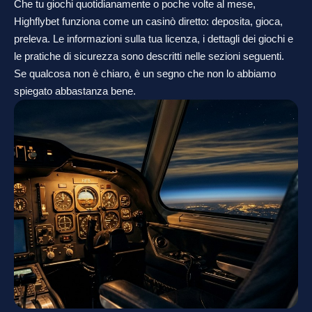
Che tu giochi quotidianamente o poche volte al mese,
Highflybet funziona come un casinò diretto: deposita, gioca,
preleva. Le informazioni sulla tua licenza, i dettagli dei giochi e
le pratiche di sicurezza sono descritti nelle sezioni seguenti.
Se qualcosa non è chiaro, è un segno che non lo abbiamo
spiegato abbastanza bene.