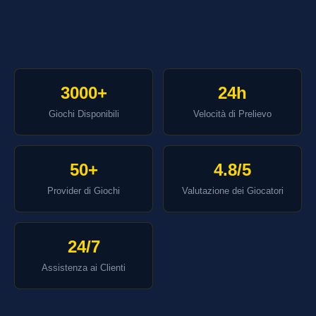
3000+
24h
Giochi Disponibili
Velocità di Prelievo
50+
4.8/5
Provider di Giochi
Valutazione dei Giocatori
24/7
Assistenza ai Clienti